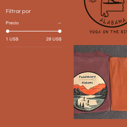
Filtrar por
Precio
1 US$
28 US$