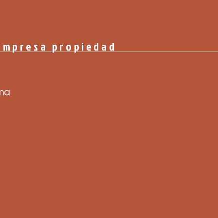
empresa propiedad
ama