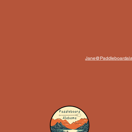
Jane@Paddleboardal